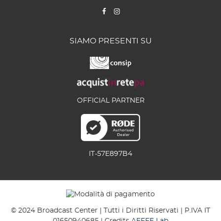
SIAMO PRESENTI SU
OFFICIAL PARTNER
IT-57E897B4
© 2024 Broadcast Center | Tutti i Diritti Riservati | P.IVA IT
01650940685 | Credits
AEFFE Lab