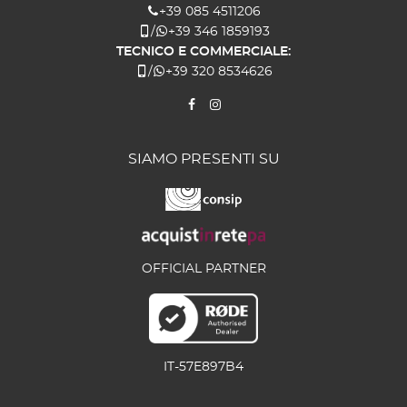
+39 085 4511206
/
+39 346 1859193
TECNICO E COMMERCIALE:
/
+39 320 8534626
SIAMO PRESENTI SU
OFFICIAL PARTNER
IT-57E897B4