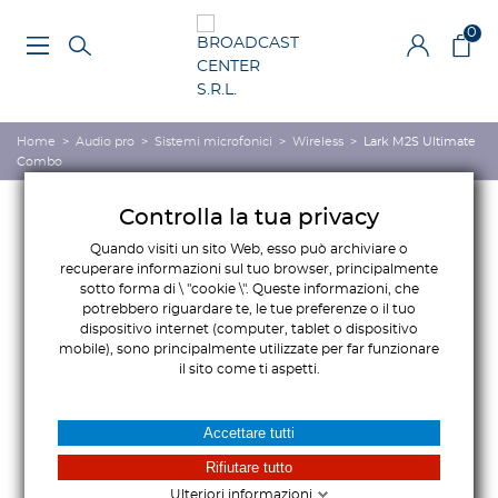
0
Home
>
Audio pro
>
Sistemi microfonici
>
Wireless
>
Lark M2S Ultimate
Combo
Controlla la tua privacy
Quando visiti un sito Web, esso può archiviare o
recuperare informazioni sul tuo browser, principalmente
sotto forma di \ "cookie \". Queste informazioni, che
potrebbero riguardare te, le tue preferenze o il tuo
dispositivo internet (computer, tablet o dispositivo
mobile), sono principalmente utilizzate per far funzionare
il sito come ti aspetti.
Accettare tutti
Rifiutare tutto
Ulteriori informazioni