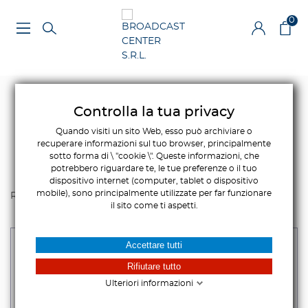
0
Controlla la tua privacy
Quando visiti un sito Web, esso può archiviare o
recuperare informazioni sul tuo browser, principalmente
sotto forma di \ "cookie \". Queste informazioni, che
potrebbero riguardare te, le tue preferenze o il tuo
dispositivo internet (computer, tablet o dispositivo
mobile), sono principalmente utilizzate per far funzionare
Rilevanza
il sito come ti aspetti.
Accettare tutti
Rifiutare tutto
Ulteriori informazioni