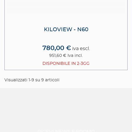
KILOVIEW - N60
780,00 €
iva escl.
951,60 €
Iva incl.
DISPONIBILE IN 2-3GG
Visualizzati 1-9 su 9 articoli
RICEVI NEWS E PROMO