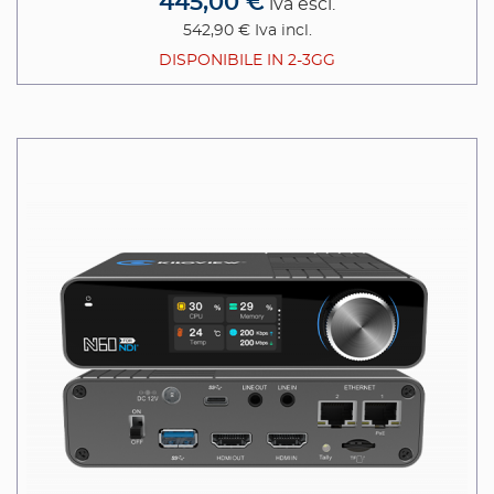
445,00 €
iva escl.
542,90 €
Iva incl.
DISPONIBILE IN 2-3GG