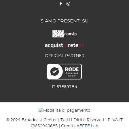
SIAMO PRESENTI SU
OFFICIAL PARTNER
IT-57E897B4
© 2024 Broadcast Center | Tutti i Diritti Riservati | P.IVA IT
01650940685 | Credits
AEFFE Lab