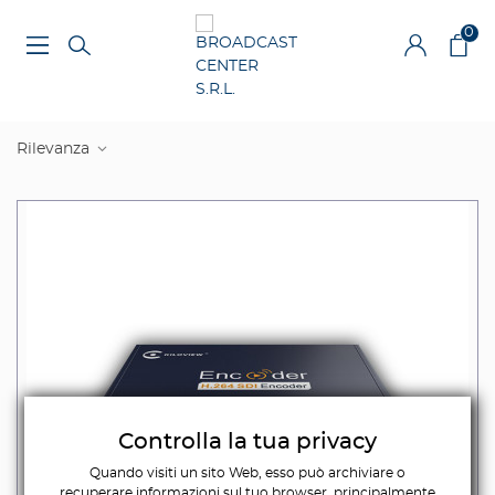
0
Rilevanza
Controlla la tua privacy
Quando visiti un sito Web, esso può archiviare o
recuperare informazioni sul tuo browser, principalmente