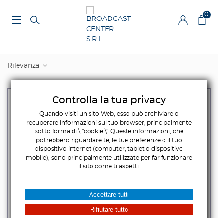
0
Rilevanza
Controlla la tua privacy
Quando visiti un sito Web, esso può archiviare o
recuperare informazioni sul tuo browser, principalmente
sotto forma di \ "cookie \". Queste informazioni, che
potrebbero riguardare te, le tue preferenze o il tuo
dispositivo internet (computer, tablet o dispositivo
mobile), sono principalmente utilizzate per far funzionare
il sito come ti aspetti.
Accettare tutti
Rifiutare tutto