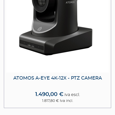
ATOMOS A-EYE 4K-12X - PTZ CAMERA
1.490,00 €
iva escl.
1.817,80 €
Iva incl.