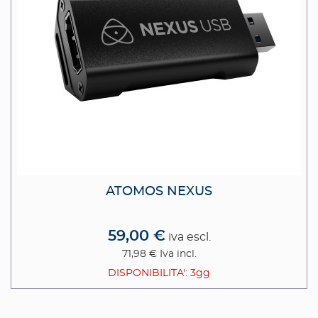
ATOMOS NEXUS
59,00 €
iva escl.
71,98 €
Iva incl.
DISPONIBILITA': 3gg