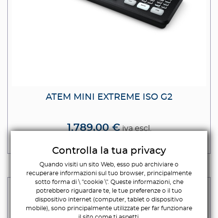
ATEM MINI EXTREME ISO G2
1.789,00 €
iva escl.
2.182,58 €
Iva incl.
Controlla la tua privacy
Quando visiti un sito Web, esso può archiviare o
recuperare informazioni sul tuo browser, principalmente
sotto forma di \ "cookie \". Queste informazioni, che
potrebbero riguardare te, le tue preferenze o il tuo
dispositivo internet (computer, tablet o dispositivo
mobile), sono principalmente utilizzate per far funzionare
il sito come ti aspetti.