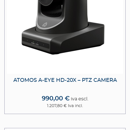
ATOMOS A-EYE HD-20X – PTZ CAMERA
990,00 €
iva escl.
1.207,80 €
Iva incl.