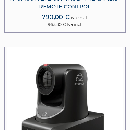
REMOTE CONTROL
790,00 €
iva escl.
963,80 €
Iva incl.