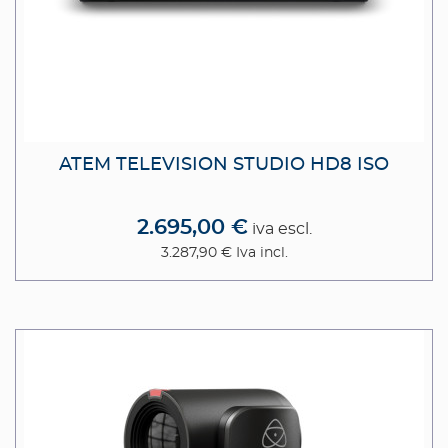
ATEM TELEVISION STUDIO HD8 ISO
2.695,00 €
iva escl.
3.287,90 €
Iva incl.