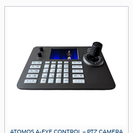
ATOMOS A-EYE CONTROL – PTZ CAMERA