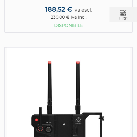
188,52 €
iva escl.
230,00 €
Iva incl.
Filtri
DISPONIBILE